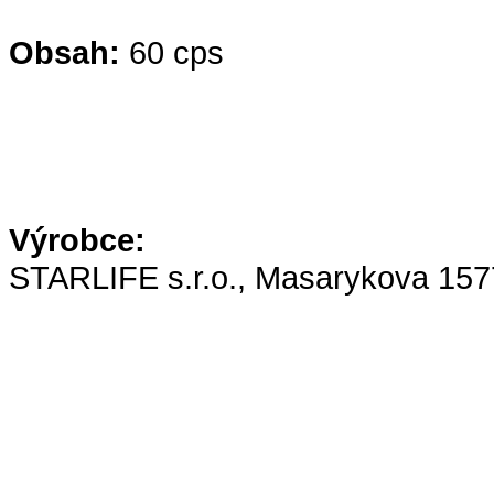
Obsah:
60 cps
Výrobce:
STARLIFE s.r.o., Masarykova 157