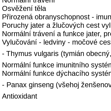
Osvěžení těla
Přirozená obranyschopnost - imun
Poruchy jater a žlučových cest vy
Normální trávení a funkce jater, pr
Vylučování - ledviny - močové ces
- Thymus vulgaris (tymián obecný, 
Normální funkce imunitního systému
Normální funkce dýchacího syst
- Panax ginseng (všehoj ženšenový
Antioxidant