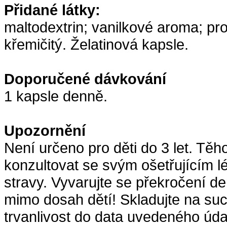
Přidané látky:
maltodextrin; vanilkové aroma; pro
křemičitý. Želatinová kapsle.
Doporučené dávkování
1 kapsle denně.
Upozornění
Není určeno pro děti do 3 let. Tě
konzultovat se svým ošetřujícím 
stravy. Vyvarujte se překročení 
mimo dosah dětí! Skladujte na su
trvanlivost do data uvedeného úd