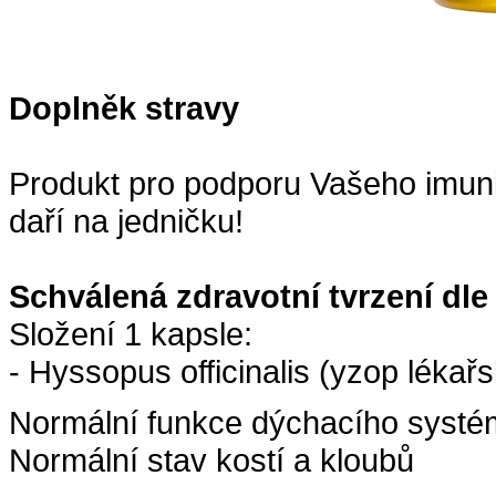
Doplněk stravy
Produkt pro podporu Vašeho imuni
daří na jedničku!
Schválená zdravotní tvrzení dle
Složení 1 kapsle:
- Hyssopus officinalis (yzop lékař
Normální funkce dýchacího syst
Normální stav kostí a kloubů