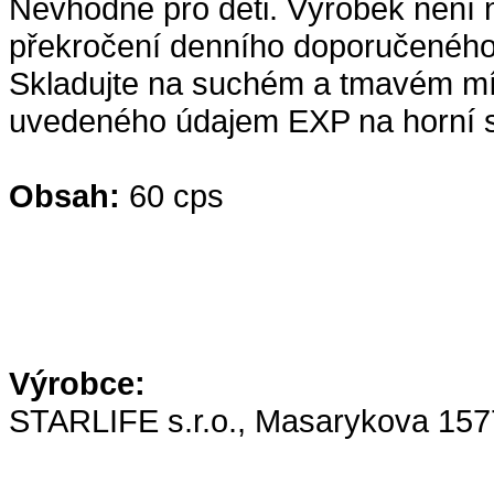
Nevhodné pro děti. Výrobek není n
překročení denního doporučeného
Skladujte na suchém a tmavém míst
uvedeného údajem EXP na horní s
Obsah:
60 cps
Výrobce:
STARLIFE s.r.o., Masarykova 157