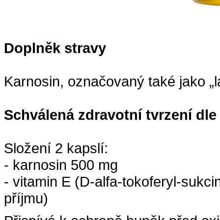
Doplněk stravy
Karnosin, označovaný také jako „lá
Schválená zdravotní tvrzení dle
Složení 2 kapslí:
- karnosin 500 mg
- vitamin E (D-alfa-tokoferyl-sukc
příjmu)