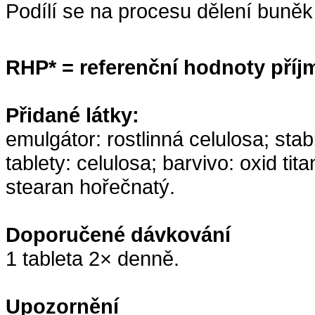
Podílí se na procesu dělení buněk
RHP* = referenční hodnoty příj
Přidané látky:
emulgátor: rostlinná celulosa; sta
tablety: celulosa; barvivo: oxid tita
stearan hořečnatý.
Doporučené dávkování
1 tableta 2× denně.
Upozornění