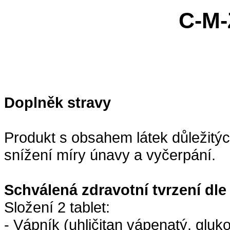
C-M-
Doplněk stravy
Produkt s obsahem látek důležitých
snížení míry únavy a vyčerpání.
Schválená zdravotní tvrzení dle
Složení 2 tablet:
- Vápník (uhličitan vápenatý, gl