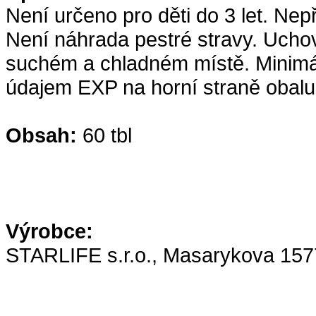
Není určeno pro děti do 3 let. Ne
Není náhrada pestré stravy. Uchov
suchém a chladném místě. Minimál
údajem EXP na horní straně obalu
Obsah:
60 tbl
Výrobce:
STARLIFE s.r.o., Masarykova 157