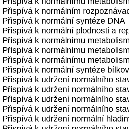
Přispívá k normálnímu metabolis
Přispívá k normálním rozpoznáva
Přispívá k normální syntéze DNA
Přispívá k normální plodnosti a re
Přispívá k normálnímu metabolis
Přispívá k normálnímu metabolis
Přispívá k normálnímu metabolism
Přispívá k normální syntéze bílkov
Přispívá k udržení normálního sta
Přispívá k udržení normálního sta
Přispívá k udržení normálního sta
Přispívá k udržení normálního st
Přispívá k udržení normální hladin
Přispívá k udržení normálního sta