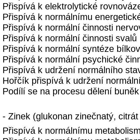
Přispívá k elektrolytické rovnováz
Přispívá k normálnímu energetic
Přispívá k normální činnosti nerv
Přispívá k normální činnosti svalů
Přispívá k normální syntéze bílkov
Přispívá k normální psychické činn
Přispívá k udržení normálního sta
Hořčík přispívá k udržení normáln
Podílí se na procesu dělení buněk
- Zinek (glukonan zinečnatý, citr
Přispívá k normálnímu metabolism