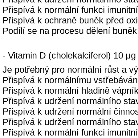
Přispívá k normální funkci imunit
Přispívá k ochraně buněk před ox
Podílí se na procesu dělení buněk
- Vitamin D (cholekalciferol) 10 μ
Je potřebný pro normální růst a výv
Přispívá k normálnímu vstřebávání
Přispívá k normální hladině vápník
Přispívá k udržení normálního sta
Přispívá k udržení normální činnos
Přispívá k udržení normálního st
Přispívá k normální funkci imunit