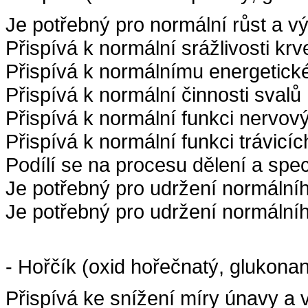
Je potřebný pro normální růst a výv
Přispívá k normální srážlivosti krv
Přispívá k normálnímu energetic
Přispívá k normální činnosti svalů
Přispívá k normální funkci nervo
Přispívá k normální funkci trávic
Podílí se na procesu dělení a spe
Je potřebný pro udržení normálníh
Je potřebný pro udržení normální
- Hořčík (oxid hořečnatý, glukon
Přispívá ke snížení míry únavy a 