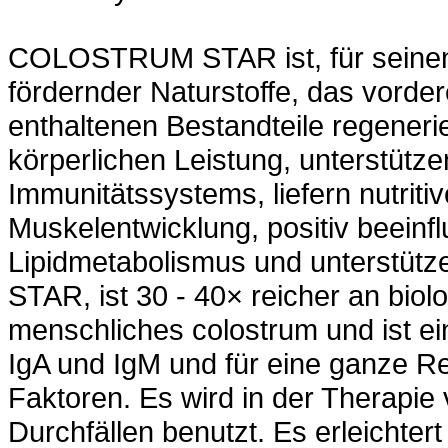
COLOSTRUM STAR ist, für seinen 
fördernder Naturstoffe, das vorder
enthaltenen Bestandteile regener
körperlichen Leistung, unterstütze
Immunitätssystems, liefern nutri
Muskelentwicklung, positiv beeinf
Lipidmetabolismus und unterstü
STAR, ist 30 - 40× reicher an biol
menschliches colostrum und ist ein
IgA und IgM und für eine ganze R
Faktoren. Es wird in der Therapie 
Durchfällen benutzt. Es erleichte