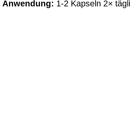
Anwendung:
1-2 Kapseln 2× tägl