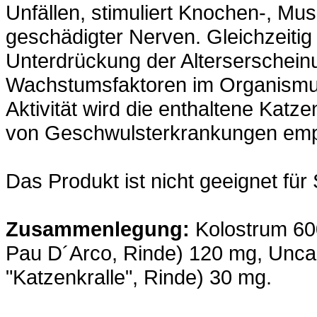
Unfällen, stimuliert Knochen-, M
geschädigter Nerven. Gleichzeitig 
Unterdrückung der Alterserschein
Wachstumsfaktoren im Organismu
Aktivität wird die enthaltene Katz
von Geschwulsterkrankungen emp
Das Produkt ist nicht geeignet für 
Zusammenlegung:
Kolostrum 60
Pau D´Arco, Rinde) 120 mg, Uncar
"Katzenkralle", Rinde) 30 mg.