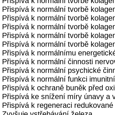
Přispívá k normální tvorbě kolage
Přispívá k normální tvorbě kolagen
Přispívá k normální tvorbě kolage
Přispívá k normální tvorbě kolage
Přispívá k normální tvorbě kolage
Přispívá k normální tvorbě kolage
Přispívá k normálnímu energetic
Přispívá k normální činnosti nerv
Přispívá k normální psychické činn
Přispívá k normální funkci imunit
Přispívá k ochraně buněk před ox
Přispívá ke snížení míry únavy a 
Přispívá k regeneraci redukované
Zvyšuje vstřebávání železa