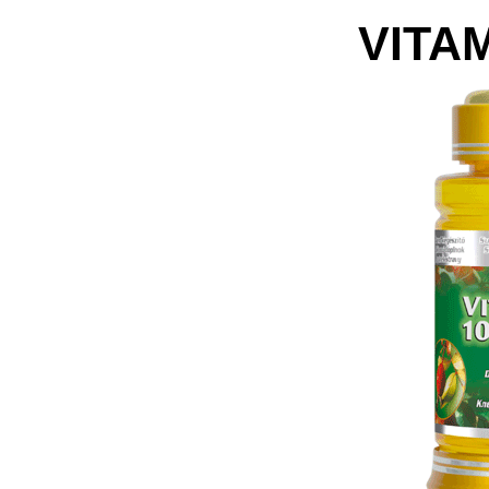
VITAM