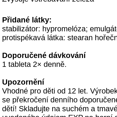
Přidané látky:
stabilizátor: hypromelóza; emulgát
protispékavá látka: stearan hořečn
Doporučené dávkování
1 tableta 2× denně.
Upozornění
Vhodné pro děti od 12 let. Výrobe
se překročení denního doporučen
dětí! Skladujte na suchém a tmavé