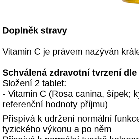
Doplněk stravy
Vitamin C je právem nazýván král
Schválená zdravotní tvrzení dle
Složení 2 tablet:
- Vitamin C (Rosa canina, šípek; 
referenční hodnoty příjmu)
Přispívá k udržení normální funk
fyzického výkonu a po něm