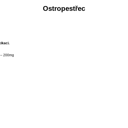
Ostropestřec
ikaci.
u – 200mg