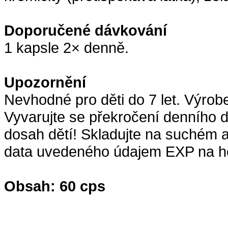
Doporučené dávkování
1 kapsle 2× denně.
Upozornění
Nevhodné pro děti do 7 let. Výrob
Vyvarujte se překročení denního
dosah dětí! Skladujte na suchém a
data uvedeného údajem EXP na ho
Obsah: 60 cps