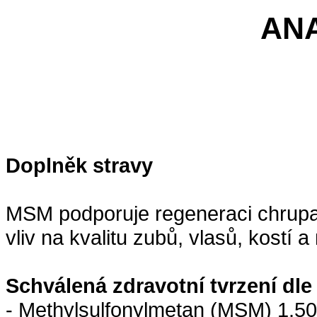
AN
Doplněk stravy
MSM podporuje regeneraci chrupav
vliv na kvalitu zubů, vlasů, kostí a
Schválená zdravotní tvrzení dle
- Methylsulfonylmetan (MSM) 1.5