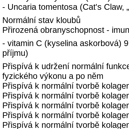
- Uncaria tomentosa (Cat's Claw, „
Normální stav kloubů
Přirozená obranyschopnost - imun
- vitamin C (kyselina askorbová) 
příjmu)
Přispívá k udržení normální funk
fyzického výkonu a po něm
Přispívá k normální tvorbě kolage
Přispívá k normální tvorbě kolagen
Přispívá k normální tvorbě kolage
Přispívá k normální tvorbě kolage
Přispívá k normální tvorbě kolage