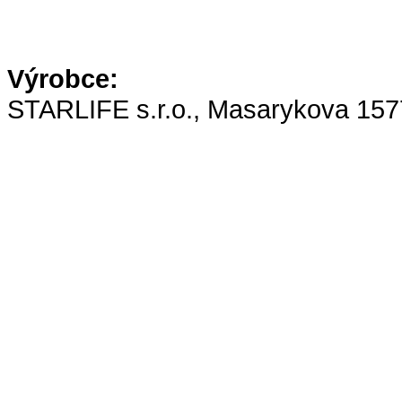
Výrobce:
STARLIFE s.r.o., Masarykova 157