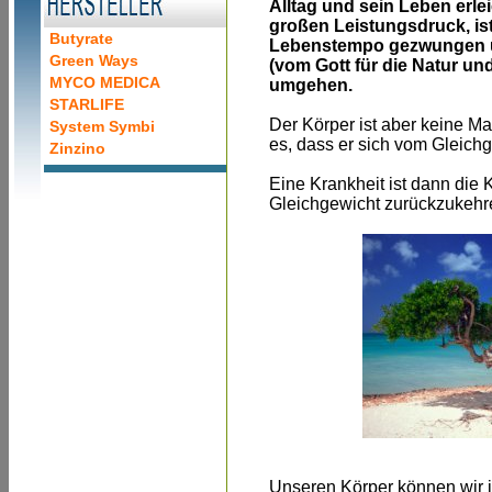
Alltag und sein Leben erlei
großen Leistungsdruck, is
Butyrate
Lebenstempo gezwungen u
Green Ways
(vom Gott für die Natur u
MYCO MEDICA
umgehen.
STARLIFE
Der Körper ist aber keine Ma
System Symbi
es, dass er sich vom Gleich
Zinzino
Eine Krankheit ist dann die
Gleichgewicht zurückzukehr
Unseren Körper können wir in