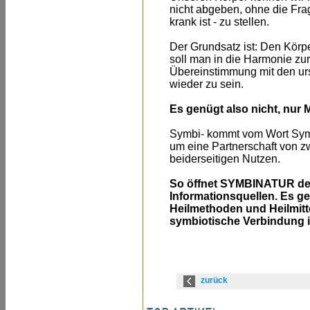
nicht abgeben, ohne die Fra
krank ist - zu stellen.
Der Grundsatz ist: Den Kör
soll man in die Harmonie zur
Übereinstimmung mit den ur
wieder zu sein.
Es genügt also nicht, nur
Symbi- kommt vom Wort Symb
um eine Partnerschaft von z
beiderseitigen Nutzen.
So öffnet SYMBINATUR d
Informationsquellen. Es g
Heilmethoden und Heilmitte
symbiotische Verbindung in
zurück