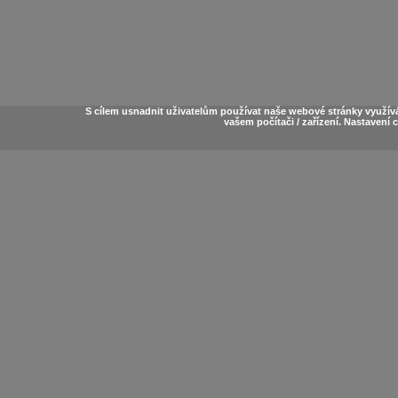
S cílem usnadnit uživatelům používat naše webové stránky využív
vašem počítači / zařízení. Nastavení