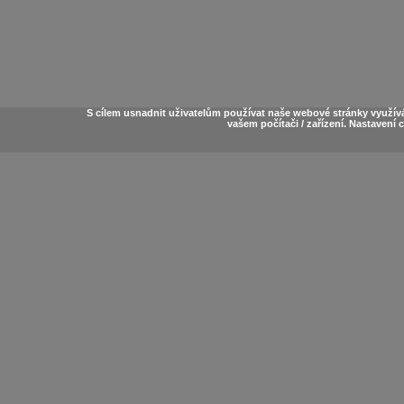
S cílem usnadnit uživatelům používat naše webové stránky využív
vašem počítači / zařízení. Nastavení