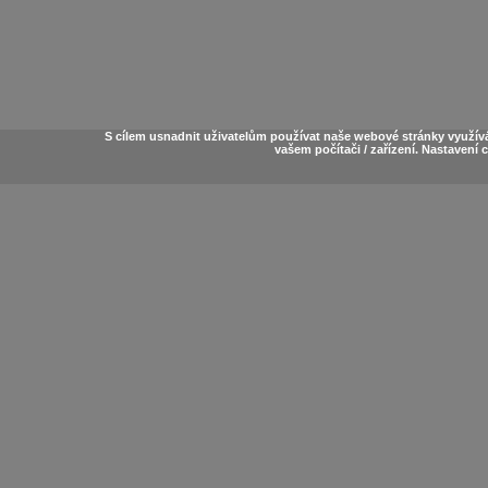
S cílem usnadnit uživatelům používat naše webové stránky využív
vašem počítači / zařízení. Nastavení