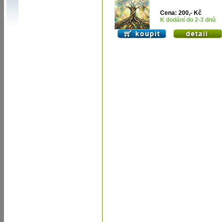
Cena: 200,- Kč
K dodání do 2-3 dnů