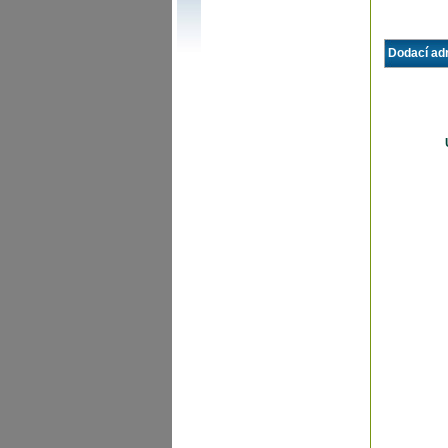
Dodací ad