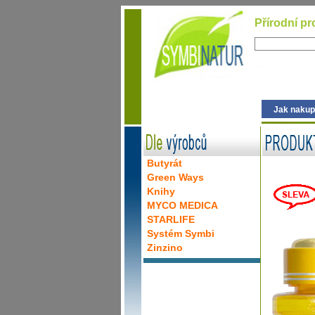
Přírodní pr
Jak nakup
Butyrát
Green Ways
Knihy
MYCO MEDICA
STARLIFE
Systém Symbi
Zinzino