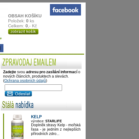
OBSAH KOŠÍKU
Položek:
0
ks
Celkem:
0
,- Kč
Zadejte
svou
adresu pro zasílání informací
o
nových článcích, produktech a slevách.
(
Ochrana osobních údajů
)
KELP
výrobce:
STARLIFE
Doplněk stravy Kelp - mořská
řasa - je jedním z nejlepších
přírodních zdro...