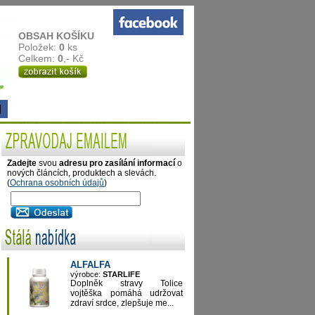
OBSAH KOŠÍKU
Položek:
0
ks
Celkem:
0
,- Kč
Zadejte
svou
adresu pro zasílání informací
o
nových článcích, produktech a slevách.
(
Ochrana osobních údajů
)
ALFALFA
výrobce:
STARLIFE
Doplněk stravy Tolice
vojtěška pomáhá udržovat
zdraví srdce, zlepšuje me...