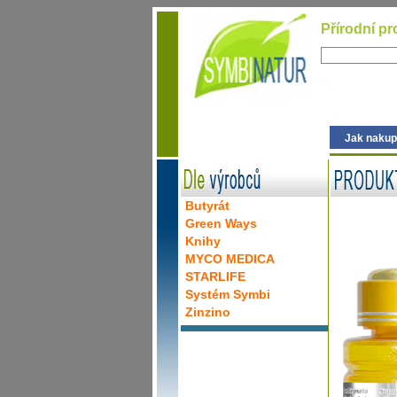
Přírodní pr
Jak nakup
Butyrát
Green Ways
Knihy
MYCO MEDICA
STARLIFE
Systém Symbi
Zinzino