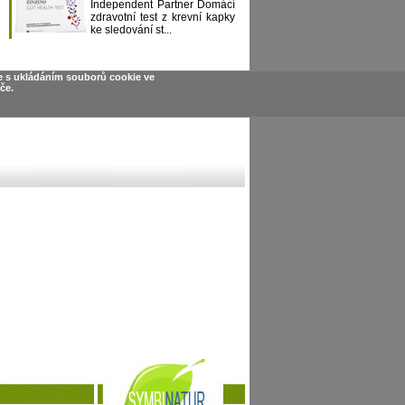
Independent Partner Domácí
zdravotní test z krevní kapky
ke sledování st...
e s ukládáním souborů cookie ve
če.