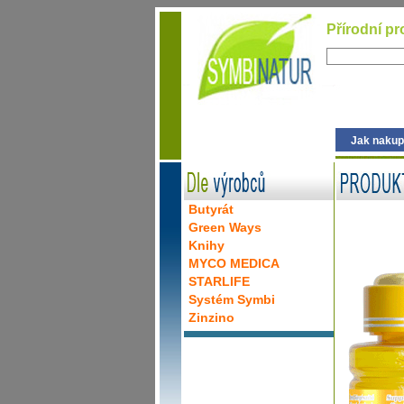
Přírodní pr
Jak nakup
Butyrát
Green Ways
Knihy
MYCO MEDICA
STARLIFE
Systém Symbi
Zinzino