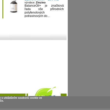
výrobce:
Zinzino
BalanceOil+ je značková
řada vše přírodních
polyfenolových
potravinových do...
e s ukládáním souborů cookie ve
če.