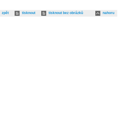
zpět
tisknout
tisknout bez obrázků
nahoru