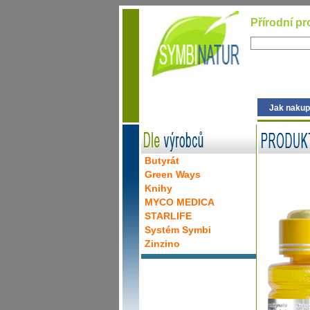
Přírodní pr
Jak nakup
Butyrát
Green Ways
Knihy
MYCO MEDICA
STARLIFE
Systém Symbi
Zinzino