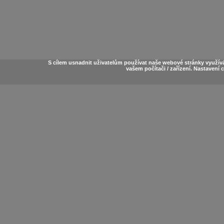
S cílem usnadnit uživatelům používat naše webové stránky využív
vašem počítači / zařízení. Nastavení