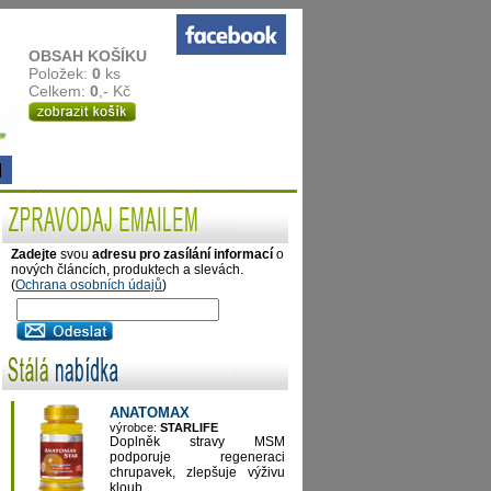
OBSAH KOŠÍKU
Položek:
0
ks
Celkem:
0
,- Kč
Zadejte
svou
adresu pro zasílání informací
o
nových článcích, produktech a slevách.
(
Ochrana osobních údajů
)
ANATOMAX
výrobce:
STARLIFE
Doplněk stravy MSM
podporuje regeneraci
chrupavek, zlepšuje výživu
kloub...