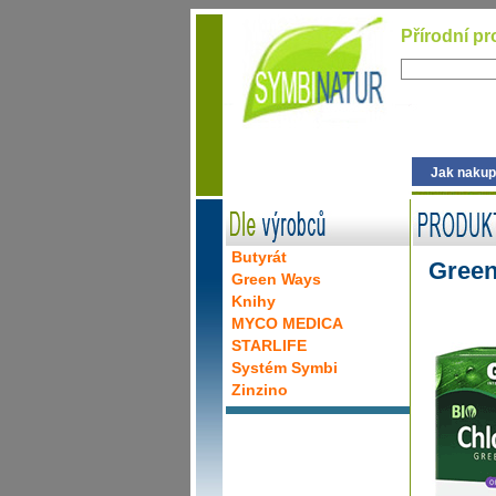
Přírodní pr
Jak nakup
Butyrát
Gree
Green Ways
Knihy
MYCO MEDICA
STARLIFE
Systém Symbi
Zinzino