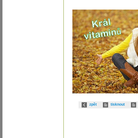
zpět
tisknout