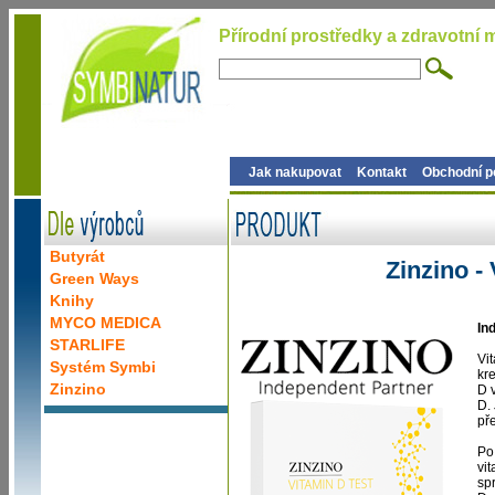
Přírodní prostředky a zdravotní m
Jak nakupovat
Kontakt
Obchodní 
Butyrát
Zinzino -
Green Ways
Knihy
MYCO MEDICA
In
STARLIFE
Vi
Systém Symbi
kr
Zinzino
D 
D.
př
Po
vi
sp