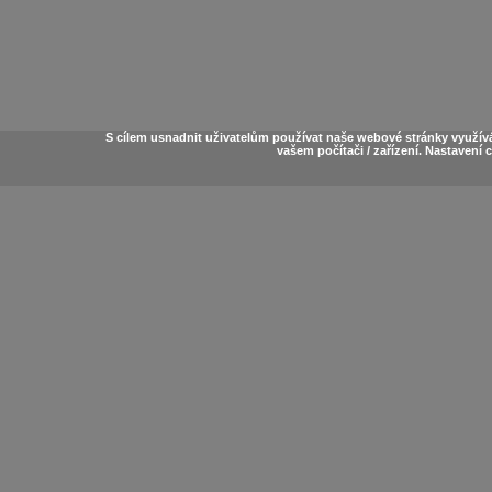
S cílem usnadnit uživatelům používat naše webové stránky využív
vašem počítači / zařízení. Nastavení