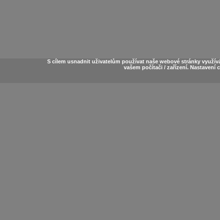
S cílem usnadnit uživatelům používat naše webové stránky využív
vašem počítači / zařízení. Nastavení